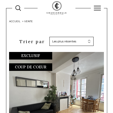
ACCUEIL
VENTE
21
Trier par
Les plus récentes
EXCLUSIF
COUP DE COEUR