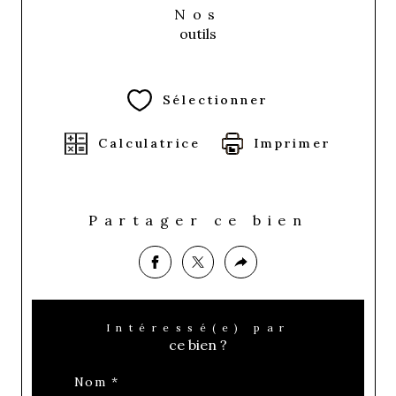
Nos
outils
Sélectionner
Calculatrice
Imprimer
Partager ce bien
Intéressé(e) par
ce bien ?
Nom *