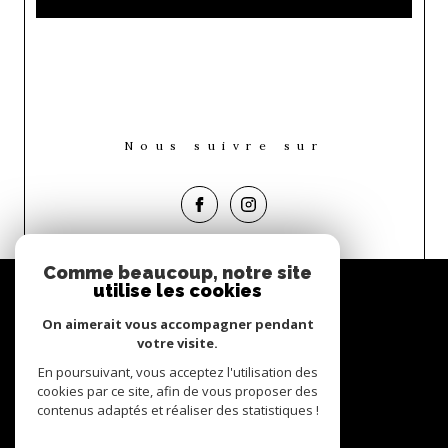
Nous suivre sur
Comme beaucoup, notre site
Espace
utilise les cookies
propriétaire
On aimerait vous accompagner pendant
Se connecter
votre visite.
En poursuivant, vous acceptez l'utilisation des
Nous
cookies par ce site, afin de vous proposer des
adhérons
contenus adaptés et réaliser des statistiques !