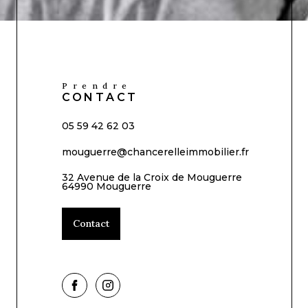
Prendre
CONTACT
05 59 42 62 03
mouguerre@chancerelleimmobilier.fr
32 Avenue de la Croix de Mouguerre
64990 Mouguerre
Contact