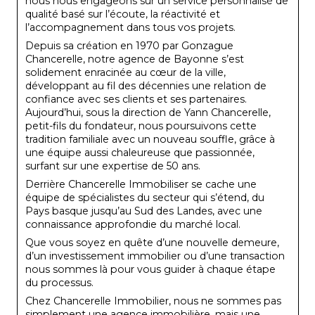
nous nous engageons sur un service personnalisé de
qualité basé sur l’écoute, la réactivité et
l’accompagnement dans tous vos projets.
Depuis sa création en 1970 par Gonzague
Chancerelle, notre agence de Bayonne s’est
solidement enracinée au cœur de la ville,
développant au fil des décennies une relation de
confiance avec ses clients et ses partenaires.
Aujourd’hui, sous la direction de Yann Chancerelle,
petit-fils du fondateur, nous poursuivons cette
tradition familiale avec un nouveau souffle, grâce à
une équipe aussi chaleureuse que passionnée,
surfant sur une expertise de 50 ans.
Derrière Chancerelle Immobiliser se cache une
équipe de spécialistes du secteur qui s’étend, du
Pays basque jusqu’au Sud des Landes, avec une
connaissance approfondie du marché local.
Que vous soyez en quête d’une nouvelle demeure,
d’un investissement immobilier ou d’une transaction
nous sommes là pour vous guider à chaque étape
du processus.
Chez Chancerelle Immobilier, nous ne sommes pas
simplement une agence immobilière, mais une