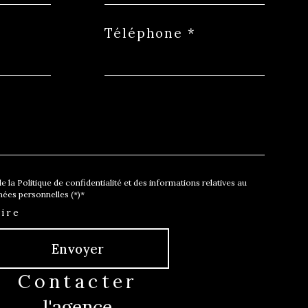
Téléphone *
e la Politique de confidentialité et des informations relatives au
ées personnelles (*)*
ire
Envoyer
contacter
l'agence