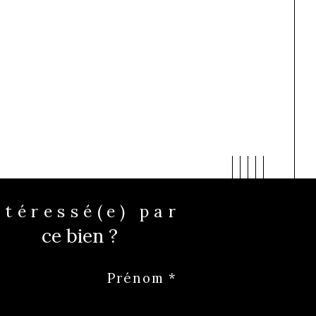
Intéressé(e) par
ce bien ?
Prénom *