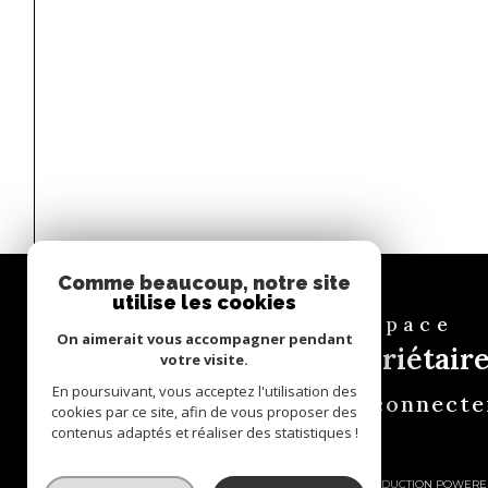
Comme beaucoup, notre site
utilise les cookies
Espace
On aimerait vous accompagner pendant
propriétair
votre visite.
En poursuivant, vous acceptez l'utilisation des
Se connecte
cookies par ce site, afin de vous proposer des
contenus adaptés et réaliser des statistiques !
© 2026 | TOUS DROITS RÉSERVÉS | TRADUCTION POWERE