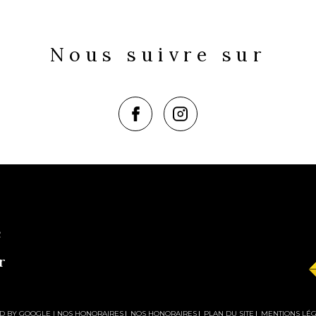
Nous suivre sur
e
r
D BY GOOGLE |
NOS HONORAIRES
NOS HONORAIRES
PLAN DU SITE
MENTIONS LÉ