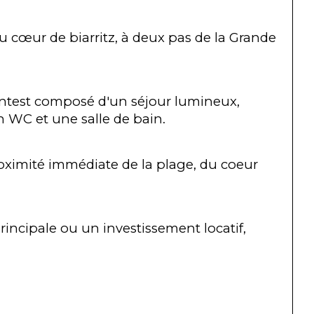
œur de biarritz, à deux pas de la Grande 
entest composé d'un séjour lumineux, 
 WC et une salle de bain.
roximité immédiate de la plage, du coeur 
ncipale ou un investissement locatif, 