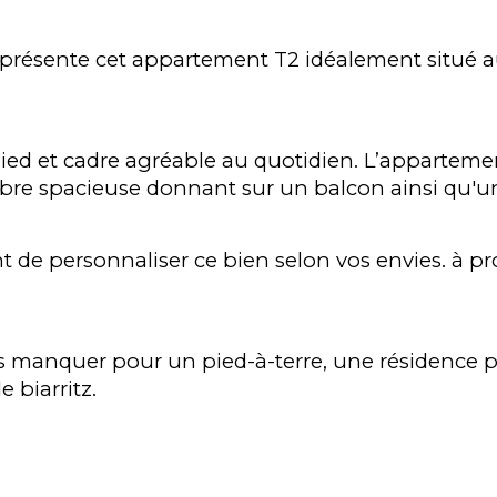
sente cet appartement T2 idéalement situé au c
pied et cadre agréable au quotidien. L’appartem
re spacieuse donnant sur un balcon ainsi qu'un
t de personnaliser ce bien selon vos envies. à p
 manquer pour un pied-à-terre, une résidence pri
 biarritz.