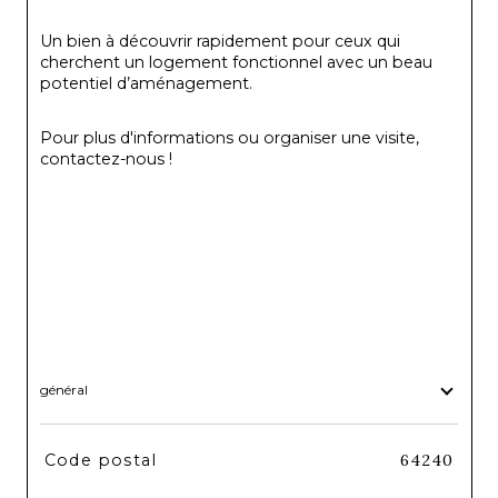
Un bien à découvrir rapidement pour ceux qui 
cherchent un logement fonctionnel avec un beau 
potentiel d’aménagement.
Pour plus d'informations ou organiser une visite, 
contactez-nous !
général
TRAD_SIROCCO_Caracteristique
Valeurs
Code postal
64240