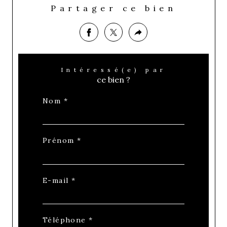
Partager ce bien
Intéressé(e) par
ce bien ?
Nom *
Prénom *
E-mail *
Téléphone *