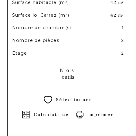
Surface habitable (m²)
42 m²
Surface loi Carrez (m²)
42 m²
Nombre de chambre(s)
1
Nombre de pièces
2
Etage
2
Nos
outils
Sélectionner
Calculatrice
Imprimer