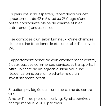
En plein cœur d’Hasparren, venez découvrir cet 
appartement de 42 m² situé au 2ᵉ étage d’une 
petite copropriété pleine de charme et bien 
entretenue (sans ascenseur).
Il se compose d'un salon lumineux, d'une chambre, 
d'une cuisine fonctionnelle et d'une salle d’eau avec 
WC.
L’appartement bénéficie d’un emplacement central, 
à deux pas des commerces, services et transports. Il 
offre un cadre de vie agréable, idéal pour une 
résidence principale, un pied-à-terre ou un 
investissement locatif.
Situation privilégiée dans une rue calme du centre-
ville.
A noter Pas de place de parking. Syndic bénévol; 
charge mensuelle 20€ par mois