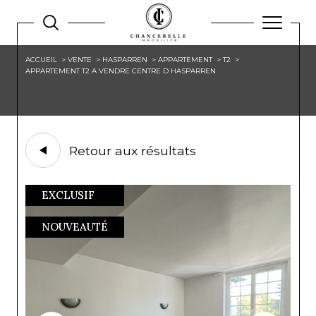
ACCUEIL
VENTE
HASPARREN
APPARTEMENT
T2
APPARTEMENT T2 A VENDRE CENTRE D HASPARREN
Retour aux résultats
EXCLUSIF
NOUVEAUTÉ