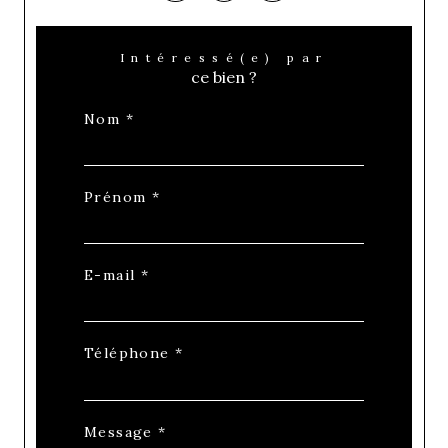
Intéressé(e) par
ce bien ?
Nom *
Prénom *
E-mail *
Téléphone *
Message *