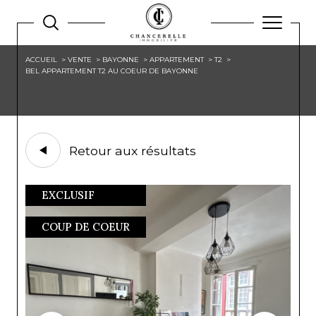
ACCUEIL
VENTE
BAYONNE
APPARTEMENT
T2
BEL APPARTEMENT T2 AU COEUR DE BAYONNE
Retour aux résultats
EXCLUSIF
COUP DE COEUR