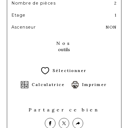
Nombre de pièces
2
Etage
1
Ascenseur
NON
Nos
outils
Sélectionner
Calculatrice
Imprimer
Partager ce bien