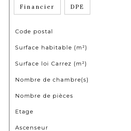
Financier
DPE
TRAD_SIROCCO_Caracteristique
Valeurs
Code postal
Surface habitable (m²)
Surface loi Carrez (m²)
Nombre de chambre(s)
Nombre de pièces
Etage
Ascenseur