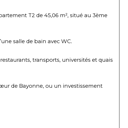
ppartement T2 de 45,06 m², situé au 3ème 
d’une salle de bain avec WC.
taurants, transports, universités et quais 
cœur de Bayonne, ou un investissement 