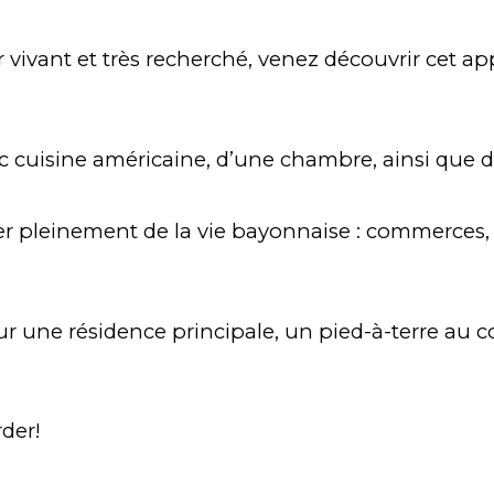
vivant et très recherché, venez découvrir cet a
ec cuisine américaine, d’une chambre, ainsi que 
 pleinement de la vie bayonnaise : commerces, res
r une résidence principale, un pied-à-terre au 
rder!