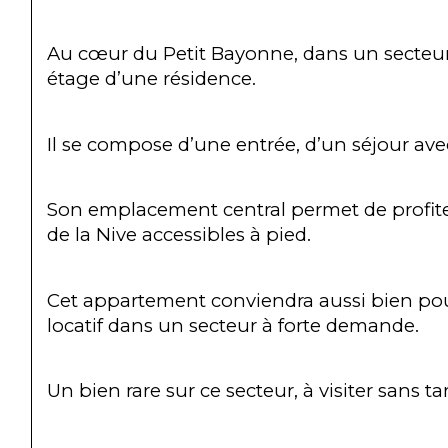
Au cœur du Petit Bayonne, dans un secteur 
étage d’une résidence.
Il se compose d’une entrée, d’un séjour av
Son emplacement central permet de profiter
de la Nive accessibles à pied.
Cet appartement conviendra aussi bien pou
locatif dans un secteur à forte demande.
Un bien rare sur ce secteur, à visiter sans ta