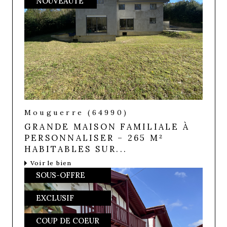
NOUVEAUTÉ
Mouguerre (64990)
GRANDE MAISON FAMILIALE À
PERSONNALISER – 265 M²
HABITABLES SUR...
Voir le bien
SOUS-OFFRE
EXCLUSIF
COUP DE COEUR