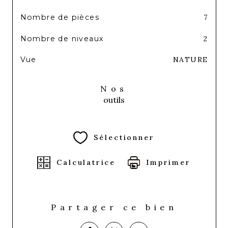
Nombre de pièces
7
Nombre de niveaux
2
Vue
NATURE
Nos
outils
Sélectionner
Calculatrice
Imprimer
Partager ce bien