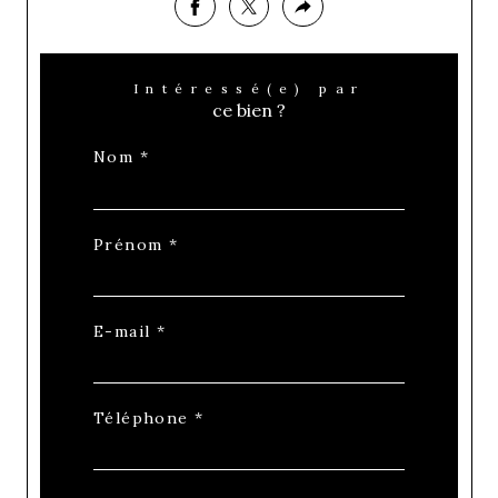
Intéressé(e) par
ce bien ?
Nom *
Prénom *
E-mail *
Téléphone *