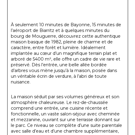
À seulement 10 minutes de Bayonne, 15 minutes de 
l’aéroport de Biarritz et à quelques minutes du 
bourg de Mouguerre, découvrez cette authentique 
maison basque de 1982, pleine de charme et de 
caractère, entre forêt et lumière. Idéalement 
implantée au cœur d’un magnifique terrain plat et 
arboré de 5400 m², elle offre un cadre de vie rare et 
préservé. Dès l’entrée, une belle allée bordée 
d’arbres vous mène jusqu’à la maison, posée dans 
un véritable écrin de verdure, à l’abri de toute 
nuisance.
La maison séduit par ses volumes généreux et son 
atmosphère chaleureuse. Le rez-de-chaussée 
comprend une entrée, une cuisine récente et 
fonctionnelle, un vaste salon-séjour avec cheminée 
et mezzanine, ouvrant sur une terrasse donnant sur 
le parc. Ce niveau se complète d’une suite parentale 
avec salle d’eau et d’une chambre supplémentaire, 